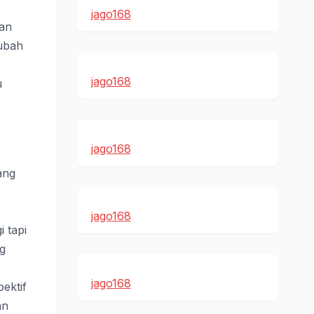
jago168
ran
rubah
jago168
u
jago168
ang
jago168
 tapi
g
jago168
ektif
an