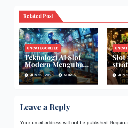
Related Post
UNCATEGORIZED
UNCAT
Teknologi AI Slot
Slot
Modern Mengubah
strat
Sistem Permainan
pelu
JUN 29, 2026
ADMIN
JUN 2
Digital
terb
Leave a Reply
Your email address will not be published.
Require