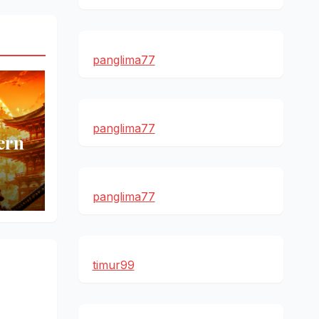
panglima77
panglima77
ern
panglima77
timur99