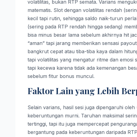
volatilitas, bukan RTP semata. Varians menguk
matematis. Slot dengan volatilitas rendah (s
kecil tapi rutin, sehingga saldo naik-turun perl
(sering pada RTP rendah hingga sedang) memb
bisa minus besar lama sebelum akhirnya hit jac
“aman” tapi jarang memberikan sensasi payou
bangkrut cepat atau tiba-tiba kaya dalam hi
tapi volatilitas yang mengatur ritme dan emosi
tapi kecewa karena tidak ada kemenangan bes
sebelum fitur bonus muncul.
Faktor Lain yang Lebih Be
Selain varians, hasil sesi juga dipengaruhi ole
keberuntungan murni. Taruhan maksimal sering 
tertinggi, tapi itu juga mempercepat penguranga
bergantung pada keberuntungan daripada RTP