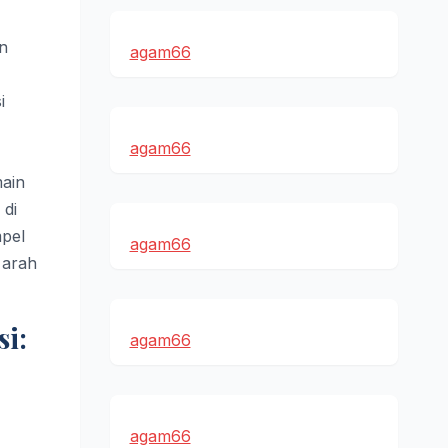
an
agam66
i
agam66
main
 di
mpel
agam66
 arah
si:
agam66
agam66