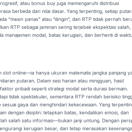
r progresif, atau bonus buy juga memengaruhi distribusi
sa berbeda dari nilai dasar. Yang terpenting, setiap puta
ada “mesin panas” atau “dingin”, dan RTP tidak pernah be
an RTP sebagai jaminan sering terjebak ekspektasi salah,
a manajemen modal, batas kerugian, dan berhenti di wakt
slot online—ia hanya ukuran matematis jangka panjang y
liaran putaran. Dalam sesi harian atau mingguan, hasil
faktor pribadi seperti strategi modal serta durasi bermain.
pi tidak spektakuler, sementara RTP rendah berisiko tinggi
 sesuai gaya dan menghindari kekecewaan. Yang terpentin
in dengan disiplin: tetapkan batas, kendalikan emosi, dan
lah salah satu informasi—bukan janji untung. Dengan persp
 mengurangi kerugian besar, dan tetap merasakan kesenang