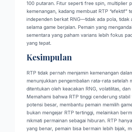
100 putaran. Fitur seperti free spin, multiplie
kemenangan, kadang membuat RTP “efektif” tera
independen berkat RNG—tidak ada pola, tidak 
selama game berjalan. Pemain yang mengandalk
sementara yang paham varians lebih fokus pad
yang tepat.
Kesimpulan
RTP tidak pernah menjamin kemenangan dalam 
menunjukkan pengembalian rata-rata setelah mi
ditentukan oleh keacakan RNG, volatilitas, dan 
Memahami bahwa RTP tinggi cenderung stabil ta
potensi besar, membantu pemain memilih game
bukan mengejar RTP tertinggi, melainkan berma
nikmati permainan sebagai hiburan. RTP hanya
yang benar, pemain bisa bermain lebih bijak,