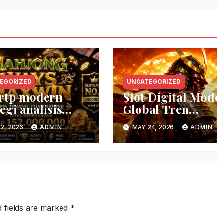
EGORIZED
UNCATEGORIZED
 rtp modern
Slot Digital Mod
egi analisis
Global Tren
ang 2026
Hiburan Online
2, 2026
ADMIN
MAY 24, 2026
ADMIN
aru
Terbaru
d fields are marked
*