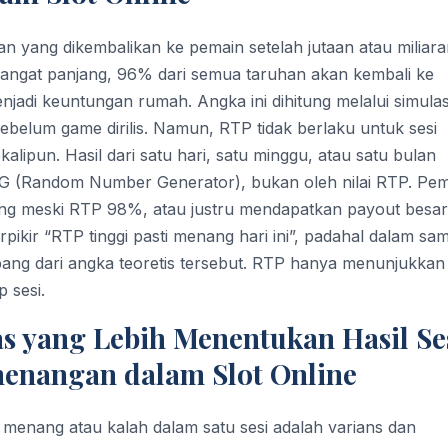
han yang dikembalikan ke pemain setelah jutaan atau miliar
sangat panjang, 96% dari semua taruhan akan kembali ke
adi keuntungan rumah. Angka ini dihitung melalui simulas
sebelum game dirilis. Namun, RTP tidak berlaku untuk sesi
lipun. Hasil dari satu hari, satu minggu, atau satu bulan
G (Random Number Generator), bukan oleh nilai RTP. Pe
ang meski RTP 98%, atau justru mendapatkan payout besar
kir “RTP tinggi pasti menang hari ini”, padahal dalam sa
pang dari angka teoretis tersebut. RTP hanya menunjukkan
 sesi.
as yang Lebih Menentukan Hasil Se
nangan dalam Slot Online
nang atau kalah dalam satu sesi adalah varians dan