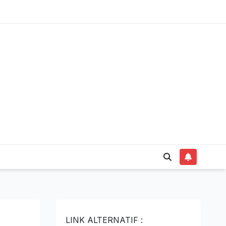
LINK ALTERNATIF :