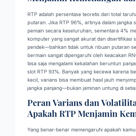
RTP adalah persentase teoretis dari total taru
putaran. Jika RTP 96%, artinya dalam jangka 
pemain secara keseluruhan, sementara 4% menj
komputer yang sangat akurat dan disertifikasi 
pendek—bahkan tidak untuk ribuan putaran seka
bermain sangat dipengaruhi oleh keacakan RN
bisa saja mengalami kekalahan beruntun panj
slot RTP 93%. Banyak yang kecewa karena berpi
kecil, varians bisa membuat hasil jauh menyim
jangka panjang—bukan jaminan untung di setiap
Peran Varians dan Volatilit
Apakah RTP Menjamin Keme
Yang benar-benar memengaruhi apakah kamu me