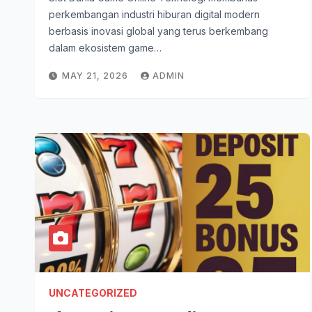
perkembangan industri hiburan digital modern
berbasis inovasi global yang terus berkembang
dalam ekosistem game…
MAY 21, 2026
ADMIN
UNCATEGORIZED