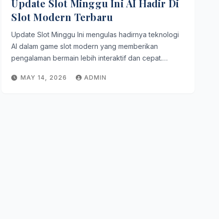
Update Slot Minggu Ini AI Hadir Di
Slot Modern Terbaru
Update Slot Minggu Ini mengulas hadirnya teknologi
AI dalam game slot modern yang memberikan
pengalaman bermain lebih interaktif dan cepat.…
MAY 14, 2026
ADMIN