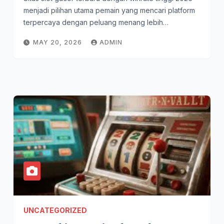
menjadi pilihan utama pemain yang mencari platform
terpercaya dengan peluang menang lebih…
MAY 20, 2026
ADMIN
UNCATEGORIZED