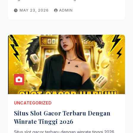
MAY 23, 2026
ADMIN
UNCATEGORIZED
Situs Slot Gacor Terbaru Dengan
Winrate Tinggi 2026
Situs slot gacor terbaru dengan winrate tinggi 2026