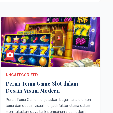
UNCATEGORIZED
Peran Tema Game Slot dalam
Desain Visual Modern
Peran Tema Game menjelaskan bagaimana elemen
tema dan desain visual menjadi faktor utama dalam
meningkatkan daya tarik permainan slot modern…