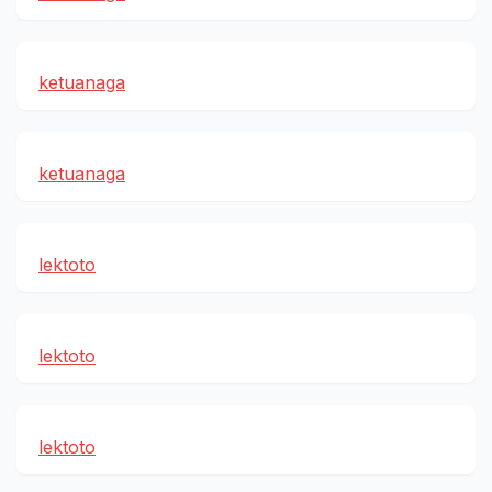
ketuanaga
ketuanaga
lektoto
lektoto
lektoto