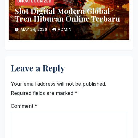
UNCATEGORIZED
Slot Digital Modern Global
Tren Hiburan Online Terbaru
MAY 24, 2026
ADMIN
Leave a Reply
Your email address will not be published.
Required fields are marked
*
Comment
*