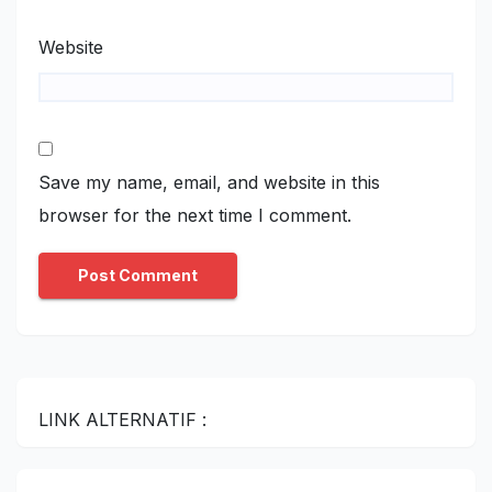
Website
Save my name, email, and website in this
browser for the next time I comment.
LINK ALTERNATIF :