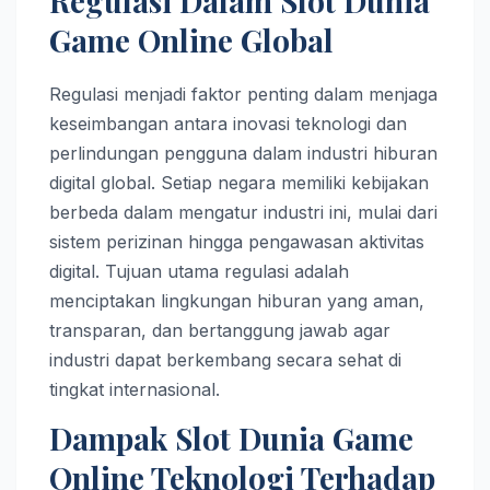
Regulasi Dalam Slot Dunia
Game Online Global
Regulasi menjadi faktor penting dalam menjaga
keseimbangan antara inovasi teknologi dan
perlindungan pengguna dalam industri hiburan
digital global. Setiap negara memiliki kebijakan
berbeda dalam mengatur industri ini, mulai dari
sistem perizinan hingga pengawasan aktivitas
digital. Tujuan utama regulasi adalah
menciptakan lingkungan hiburan yang aman,
transparan, dan bertanggung jawab agar
industri dapat berkembang secara sehat di
tingkat internasional.
Dampak Slot Dunia Game
Online Teknologi Terhadap