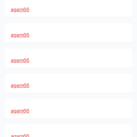
agam66
agam66
agam66
agam66
agam66
agam66