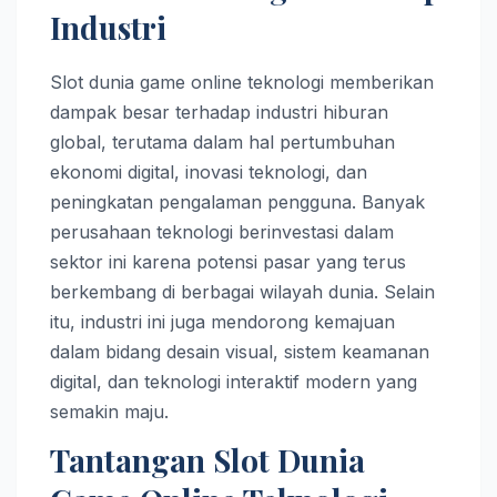
Industri
Slot dunia game online teknologi memberikan
dampak besar terhadap industri hiburan
global, terutama dalam hal pertumbuhan
ekonomi digital, inovasi teknologi, dan
peningkatan pengalaman pengguna. Banyak
perusahaan teknologi berinvestasi dalam
sektor ini karena potensi pasar yang terus
berkembang di berbagai wilayah dunia. Selain
itu, industri ini juga mendorong kemajuan
dalam bidang desain visual, sistem keamanan
digital, dan teknologi interaktif modern yang
semakin maju.
Tantangan Slot Dunia