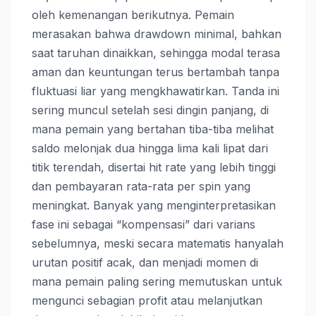
oleh kemenangan berikutnya. Pemain
merasakan bahwa drawdown minimal, bahkan
saat taruhan dinaikkan, sehingga modal terasa
aman dan keuntungan terus bertambah tanpa
fluktuasi liar yang mengkhawatirkan. Tanda ini
sering muncul setelah sesi dingin panjang, di
mana pemain yang bertahan tiba-tiba melihat
saldo melonjak dua hingga lima kali lipat dari
titik terendah, disertai hit rate yang lebih tinggi
dan pembayaran rata-rata per spin yang
meningkat. Banyak yang menginterpretasikan
fase ini sebagai “kompensasi” dari varians
sebelumnya, meski secara matematis hanyalah
urutan positif acak, dan menjadi momen di
mana pemain paling sering memutuskan untuk
mengunci sebagian profit atau melanjutkan