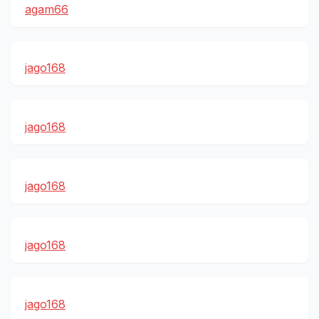
agam66
jago168
jago168
jago168
jago168
jago168