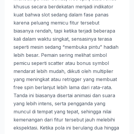
khusus secara berdekatan menjadi indikator
kuat bahwa slot sedang dalam fase panas
karena peluang memicu fitur tersebut
biasanya rendah, tapi ketika terjadi beberapa
kali dalam waktu singkat, sensasinya terasa
seperti mesin sedang “membuka pintu” hadiah
lebih besar. Pemain sering melihat simbol
pemicu seperti scatter atau bonus symbol
mendarat lebih mudah, diikuti oleh multiplier
yang meningkat atau retrigger yang membuat
free spin berlanjut lebih lama dari rata-rata.
Tanda ini biasanya disertai animasi dan suara
yang lebih intens, serta pengganda yang
muncul di tempat yang tepat, sehingga nilai
kemenangan dari fitur tersebut jauh melebihi
ekspektasi. Ketika pola ini berulang dua hingga