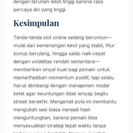
dengan taruhan lebih tinggi karena rasa
percaya diri yang tinggi.
Kesimpulan
Tanda-tanda slot online sedang beruntun—
mulai dari kemenangan kecil yang stabil, fitur
bonus berulang, hingga saldo naik cepat
dengan volatilitas rendah sementara—
memberikan sinyal kuat bagi pemain untuk
memanfaatkan momentum positif, tapi selalu
harus diimbangi dengan manajemen modal
ketat agar keuntungan tidak lenyap begitu
streak berakhir. Mengenali pola ini membantu
mengubah sesi biasa menjadi hasil
menguntungkan, karena pemain bisa
menyesuaikan strategi tepat waktu tanpa