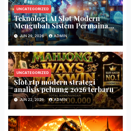
UNCATEGORIZED
Teknologi AI Slot Modern
Mengubah Sistem Permainan
Digital
JUN 29, 2026
ADMIN
UNCATEGORIZED
Slot rtp modern strategi
analisis peluang 2026 terbaru
JUN 22, 2026
ADMIN