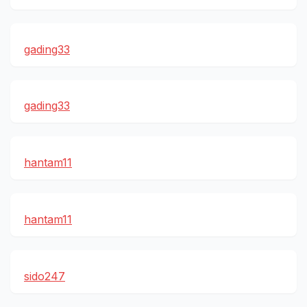
gading33
gading33
hantam11
hantam11
sido247