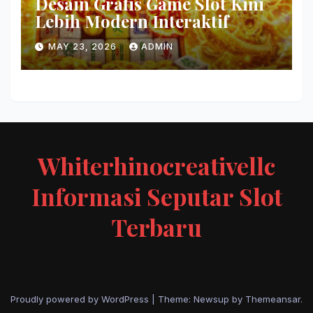
Desain Grafis Game Slot Kini
Lebih Modern Interaktif
MAY 23, 2026
ADMIN
Whiterhinocreativellc
Informasi Seputar Slot
Terbaru
Proudly powered by WordPress
|
Theme: Newsup by
Themeansar
.