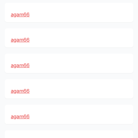
agam66
agam66
agam66
agam66
agam66