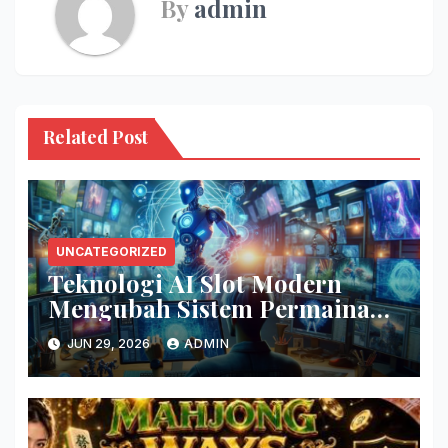
By
admin
Related Post
UNCATEGORIZED
Teknologi AI Slot Modern
Mengubah Sistem Permainan
Digital
JUN 29, 2026
ADMIN