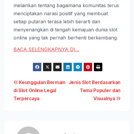
melainkan tentang bagaimana komunitas terus
menciptakan narasi positif yang membuat
setiap putaran terasa lebih berarti dan
menyenangkan di tengah kemajuan dunia slot
online yang tak pernah berhenti berkembang.
BACA SELENGKAPNYA DI…
Post
Keunggulan Bermain
Jenis Slot Berdasarkan
di Slot Online Legal
Tema Populer dan
navigation
Terpercaya
Visualnya