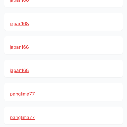
japan168
japan168
japan168
japan168
panglima77
panglima77