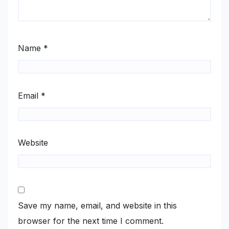
Name
*
Email
*
Website
Save my name, email, and website in this
browser for the next time I comment.