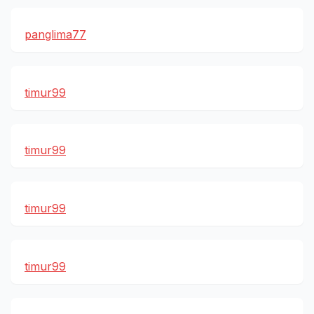
panglima77
timur99
timur99
timur99
timur99