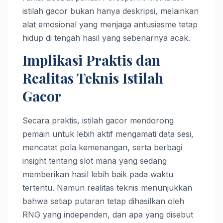
istilah gacor bukan hanya deskripsi, melainkan
alat emosional yang menjaga antusiasme tetap
hidup di tengah hasil yang sebenarnya acak.
Implikasi Praktis dan
Realitas Teknis Istilah
Gacor
Secara praktis, istilah gacor mendorong
pemain untuk lebih aktif mengamati data sesi,
mencatat pola kemenangan, serta berbagi
insight tentang slot mana yang sedang
memberikan hasil lebih baik pada waktu
tertentu. Namun realitas teknis menunjukkan
bahwa setiap putaran tetap dihasilkan oleh
RNG yang independen, dan apa yang disebut