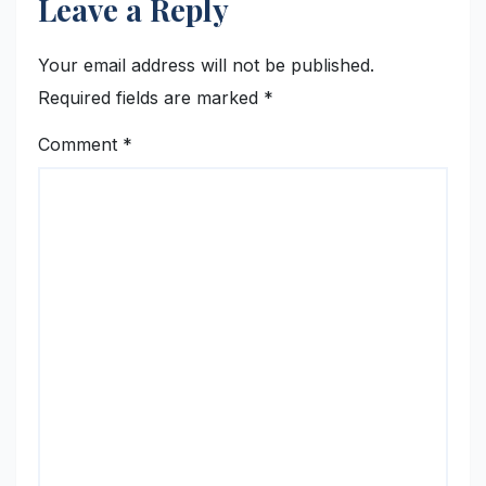
Leave a Reply
Your email address will not be published.
Required fields are marked
*
Comment
*