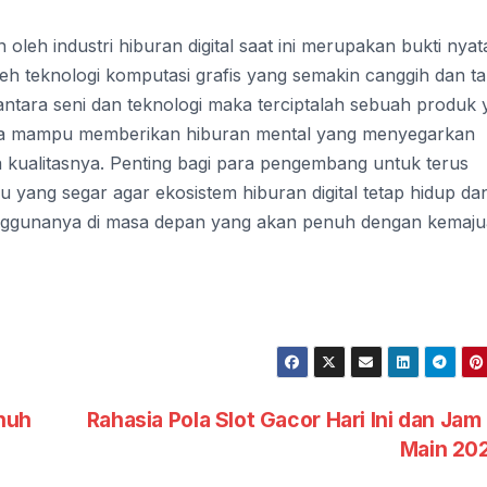
 oleh industri hiburan digital saat ini merupakan bukti nyat
eh teknologi komputasi grafis yang semakin canggih dan t
ntara seni dan teknologi maka terciptalah sebuah produk 
juga mampu memberikan hiburan mental yang menyegarkan
sa kualitasnya. Penting bagi para pengembang untuk terus
yang segar agar ekosistem hiburan digital tetap hidup da
penggunanya di masa depan yang akan penuh dengan kemaj
nuh
Rahasia Pola Slot Gacor Hari Ini dan Jam
Main 20