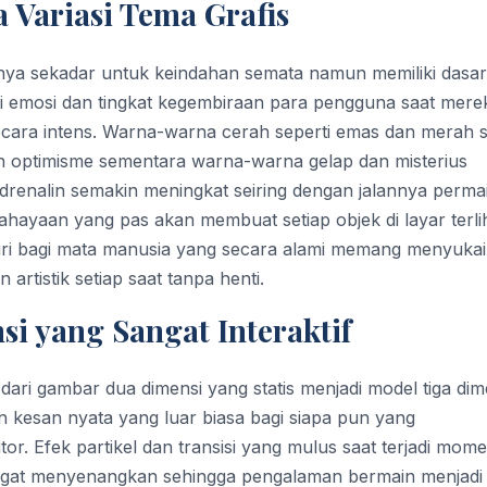
 Variasi Tema Grafis
anya sekadar untuk keindahan semata namun memiliki dasar
i emosi dan tingkat kegembiraan para pengguna saat mere
secara intens. Warna-warna cerah seperti emas dan merah s
 optimisme sementara warna-warna gelap dan misterius
enalin semakin meningkat seiring dengan jalannya perma
ayaan yang pas akan membuat setiap objek di layar terli
iri bagi mata manusia yang secara alami memang menyukai
artistik setiap saat tanpa henti.
si yang Sangat Interaktif
dari gambar dua dimensi yang statis menjadi model tiga dim
kesan nyata yang luar biasa bagi siapa pun yang
r. Efek partikel dan transisi yang mulus saat terjadi mom
ngat menyenangkan sehingga pengalaman bermain menjadi 