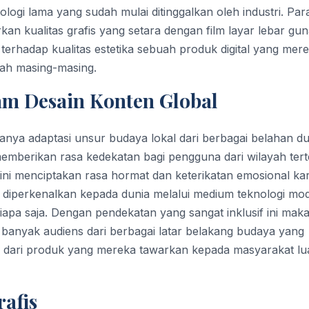
nologi lama yang sudah mulai ditinggalkan oleh industri. Par
 kualitas grafis yang setara dengan film layar lebar gun
 terhadap kualitas estetika sebuah produk digital yang mer
mah masing-masing.
am Desain Konten Global
anya adaptasi unsur budaya lokal dari berbagai belahan du
emberikan rasa kedekatan bagi pengguna dari wilayah tert
 ini menciptakan rasa hormat dan keterikatan emosional ka
diperkenalkan kepada dunia melalui medium teknologi mo
apa saja. Dengan pendekatan yang sangat inklusif ini mak
h banyak audiens dari berbagai latar belakang budaya yang
nal dari produk yang mereka tawarkan kepada masyarakat lua
afis