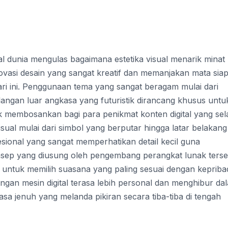
ital dunia mengulas bagaimana estetika visual menarik minat
novasi desain yang sangat kreatif dan memanjakan mata sia
ri ini. Penggunaan tema yang sangat beragam mulai dari
langan luar angkasa yang futuristik dirancang khusus untu
 membosankan bagi para penikmat konten digital yang sel
sual mulai dari simbol yang berputar hingga latar belakang
esional yang sangat memperhatikan detail kecil guna
sep yang diusung oleh pengembang perangkat lunak terse
 untuk memilih suasana yang paling sesuai dengan kepriba
engan mesin digital terasa lebih personal dan menghibur da
a jenuh yang melanda pikiran secara tiba-tiba di tengah