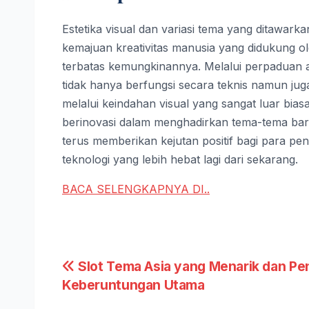
Estetika visual dan variasi tema yang ditawarkan
kemajuan kreativitas manusia yang didukung ol
terbatas kemungkinannya. Melalui perpaduan a
tidak hanya berfungsi secara teknis namun 
melalui keindahan visual yang sangat luar bia
berinovasi dalam menghadirkan tema-tema baru 
terus memberikan kejutan positif bagi para 
teknologi yang lebih hebat lagi dari sekarang.
BACA SELENGKAPNYA DI..
Post
Slot Tema Asia yang Menarik dan Pe
Keberuntungan Utama
navigation