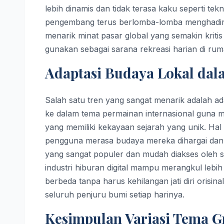
lebih dinamis dan tidak terasa kaku seperti tek
pengembang terus berlomba-lomba menghadirkan
menarik minat pasar global yang semakin kritis
gunakan sebagai sarana rekreasi harian di ru
Adaptasi Budaya Lokal dal
Salah satu tren yang sangat menarik adalah ad
ke dalam tema permainan internasional guna m
yang memiliki kekayaan sejarah yang unik. Hal
pengguna merasa budaya mereka dihargai dan 
yang sangat populer dan mudah diakses oleh si
industri hiburan digital mampu merangkul lebi
berbeda tanpa harus kehilangan jati diri orisi
seluruh penjuru bumi setiap harinya.
Kesimpulan Variasi Tema Gr