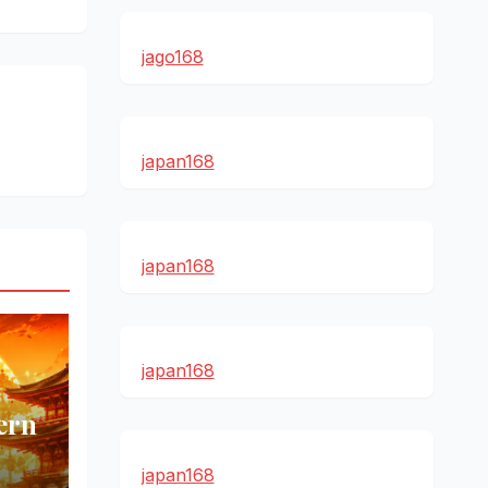
jago168
japan168
japan168
japan168
ern
japan168