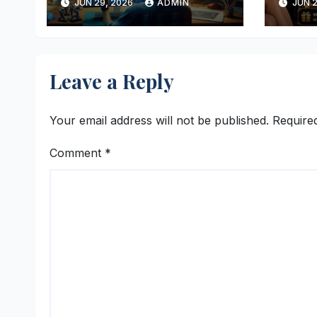
JUN 29, 2026
ADMIN
JUN 2
Digital
terb
Leave a Reply
Your email address will not be published.
Require
Comment
*