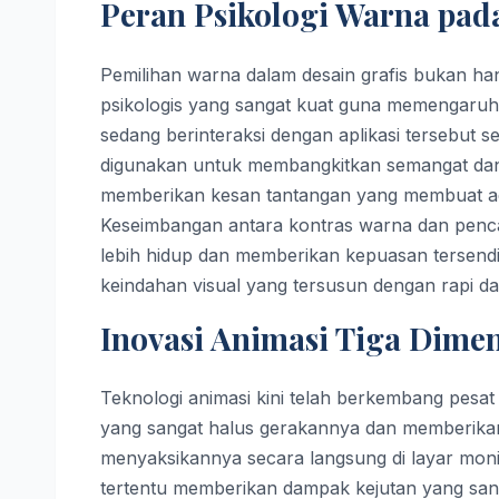
Peran Psikologi Warna pada
Pemilihan warna dalam desain grafis bukan h
psikologis yang sangat kuat guna memengaruh
sedang berinteraksi dengan aplikasi tersebut 
digunakan untuk membangkitkan semangat dan
memberikan kesan tantangan yang membuat adr
Keseimbangan antara kontras warna dan pencah
lebih hidup dan memberikan kepuasan tersend
keindahan visual yang tersusun dengan rapi dan 
Inovasi Animasi Tiga Dimen
Teknologi animasi kini telah berkembang pesat 
yang sangat halus gerakannya dan memberikan 
menyaksikannya secara langsung di layar monito
tertentu memberikan dampak kejutan yang sa