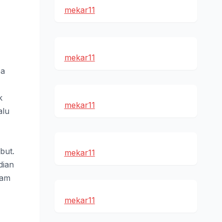
mekar11
mekar11
pa
k
mekar11
alu
but.
mekar11
dian
lam
mekar11