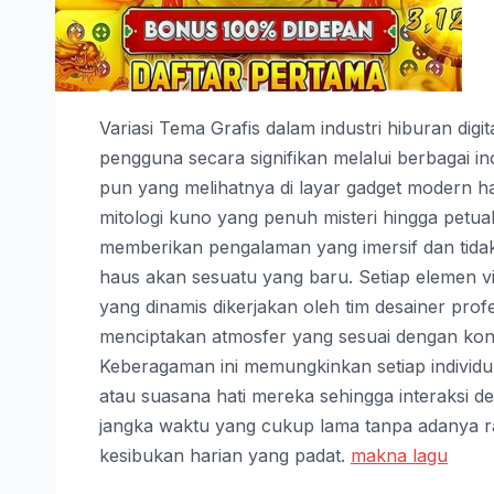
Variasi Tema Grafis dalam industri hiburan dig
pengguna secara signifikan melalui berbagai i
pun yang melihatnya di layar gadget modern ha
mitologi kuno yang penuh misteri hingga petua
memberikan pengalaman yang imersif dan tidak
haus akan sesuatu yang baru. Setiap elemen vi
yang dinamis dikerjakan oleh tim desainer prof
menciptakan atmosfer yang sesuai dengan kon
Keberagaman ini memungkinkan setiap individu
atau suasana hati mereka sehingga interaksi d
jangka waktu yang cukup lama tanpa adanya ras
kesibukan harian yang padat.
makna lagu