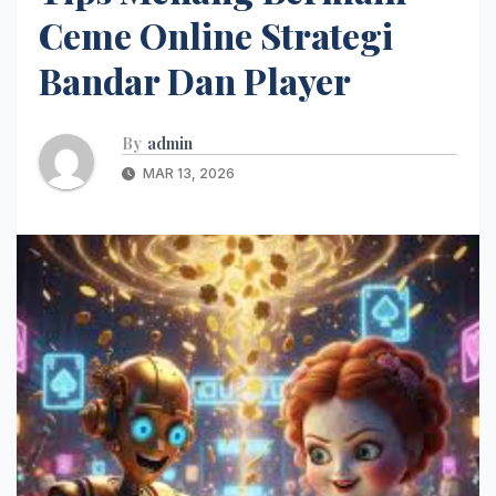
Ceme Online Strategi
Bandar Dan Player
By
admin
MAR 13, 2026