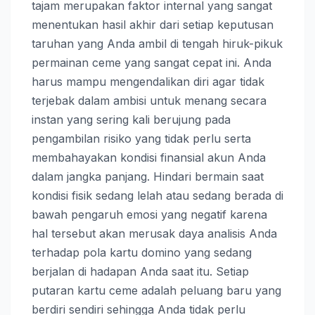
tajam merupakan faktor internal yang sangat
menentukan hasil akhir dari setiap keputusan
taruhan yang Anda ambil di tengah hiruk-pikuk
permainan ceme yang sangat cepat ini. Anda
harus mampu mengendalikan diri agar tidak
terjebak dalam ambisi untuk menang secara
instan yang sering kali berujung pada
pengambilan risiko yang tidak perlu serta
membahayakan kondisi finansial akun Anda
dalam jangka panjang. Hindari bermain saat
kondisi fisik sedang lelah atau sedang berada di
bawah pengaruh emosi yang negatif karena
hal tersebut akan merusak daya analisis Anda
terhadap pola kartu domino yang sedang
berjalan di hadapan Anda saat itu. Setiap
putaran kartu ceme adalah peluang baru yang
berdiri sendiri sehingga Anda tidak perlu