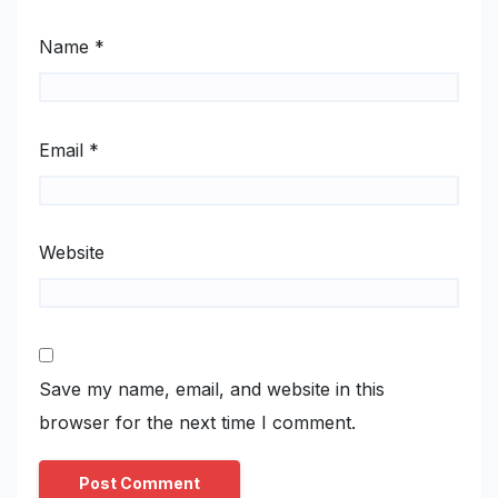
Name
*
Email
*
Website
Save my name, email, and website in this
browser for the next time I comment.