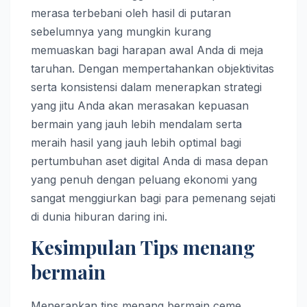
merasa terbebani oleh hasil di putaran
sebelumnya yang mungkin kurang
memuaskan bagi harapan awal Anda di meja
taruhan. Dengan mempertahankan objektivitas
serta konsistensi dalam menerapkan strategi
yang jitu Anda akan merasakan kepuasan
bermain yang jauh lebih mendalam serta
meraih hasil yang jauh lebih optimal bagi
pertumbuhan aset digital Anda di masa depan
yang penuh dengan peluang ekonomi yang
sangat menggiurkan bagi para pemenang sejati
di dunia hiburan daring ini.
Kesimpulan Tips menang
bermain
Menerapkan tips menang bermain ceme