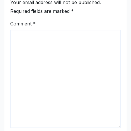
Your email address will not be published.
Required fields are marked
*
Comment
*