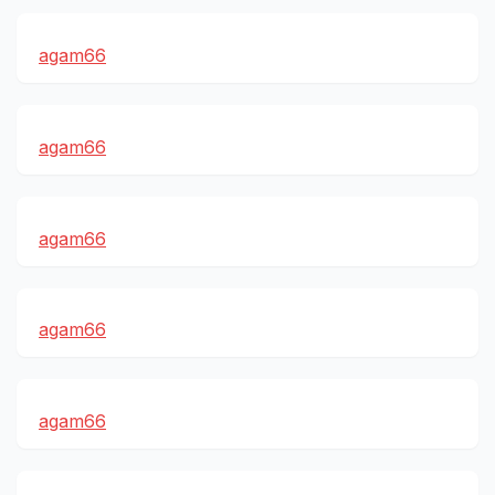
agam66
agam66
agam66
agam66
agam66