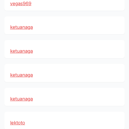
vegas969
ketuanaga
ketuanaga
ketuanaga
ketuanaga
lektoto