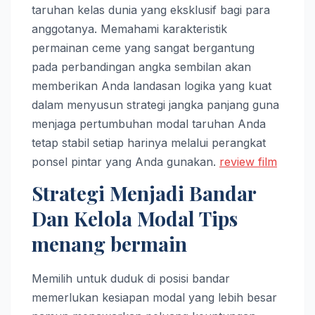
taruhan kelas dunia yang eksklusif bagi para
anggotanya. Memahami karakteristik
permainan ceme yang sangat bergantung
pada perbandingan angka sembilan akan
memberikan Anda landasan logika yang kuat
dalam menyusun strategi jangka panjang guna
menjaga pertumbuhan modal taruhan Anda
tetap stabil setiap harinya melalui perangkat
ponsel pintar yang Anda gunakan.
review film
Strategi Menjadi Bandar
Dan Kelola Modal Tips
menang bermain
Memilih untuk duduk di posisi bandar
memerlukan kesiapan modal yang lebih besar