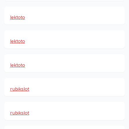
lektoto
lektoto
lektoto
rubikslot
rubikslot