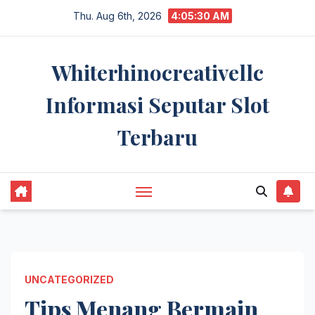
Skip
Thu. Aug 6th, 2026
4:05:32 AM
to
content
Whiterhinocreativellc
Informasi Seputar Slot
Terbaru
UNCATEGORIZED
Tips Menang Bermain