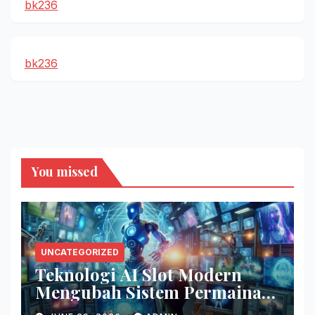
bk236
bk236
You missed
UNCATEGORIZED
Teknologi AI Slot Modern
Mengubah Sistem Permainan
Digital