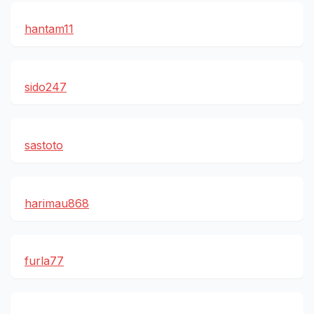
hantam11
sido247
sastoto
harimau868
furla77