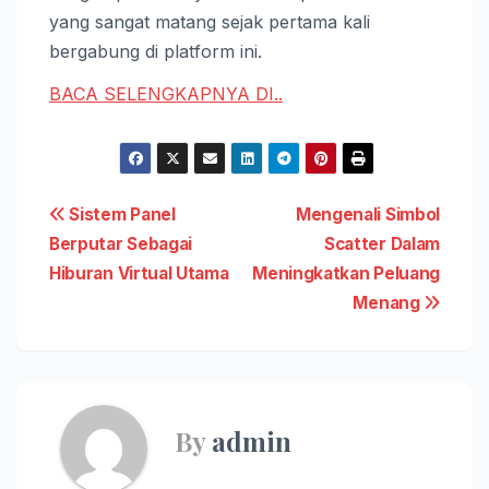
yang sangat matang sejak pertama kali
bergabung di platform ini.
BACA SELENGKAPNYA DI..
Post
Sistem Panel
Mengenali Simbol
Berputar Sebagai
Scatter Dalam
navigation
Hiburan Virtual Utama
Meningkatkan Peluang
Menang
By
admin