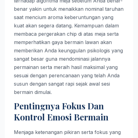
terhadap algoritma meja sebelum Anda benar-
benar yakin untuk menaikkan nominal taruhan
saat mencium aroma keberuntungan yang
kuat akan segera datang. Kemampuan dalam
membaca pergerakan chip di atas meja serta
memperhatikan gaya bermain lawan akan
memberikan Anda keunggulan psikologis yang
sangat besar guna mendominasi jalannya
permainan serta meraih hasil maksimal yang
sesuai dengan perencanaan yang telah Anda
susun dengan sangat rapi sejak awal sesi
bermain dimulai.
Pentingnya Fokus Dan
Kontrol Emosi Bermain
Menjaga ketenangan pikiran serta fokus yang