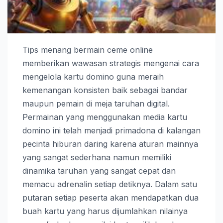
Tips menang bermain ceme online
memberikan wawasan strategis mengenai cara
mengelola kartu domino guna meraih
kemenangan konsisten baik sebagai bandar
maupun pemain di meja taruhan digital.
Permainan yang menggunakan media kartu
domino ini telah menjadi primadona di kalangan
pecinta hiburan daring karena aturan mainnya
yang sangat sederhana namun memiliki
dinamika taruhan yang sangat cepat dan
memacu adrenalin setiap detiknya. Dalam satu
putaran setiap peserta akan mendapatkan dua
buah kartu yang harus dijumlahkan nilainya