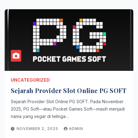
UNCATEGORIZED
Sejarah Provider Slot Online PG SOFT
Sejarah Provider Slot Online PG SOFT. Pada November
2025, PG Soft—atau Pocket Games Soft—masih menjadi
nama yang segar di telinga…
NOVEMBER 2, 2025
ADMIN