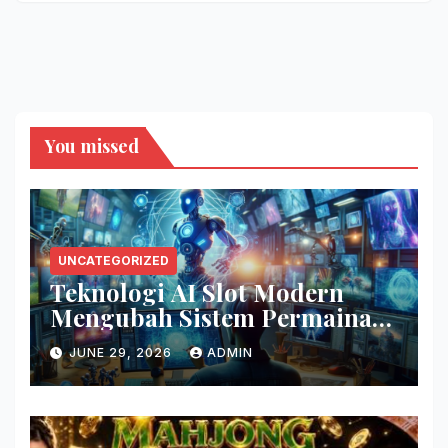
You missed
UNCATEGORIZED
Teknologi AI Slot Modern
Mengubah Sistem Permainan
Digital
JUNE 29, 2026
ADMIN