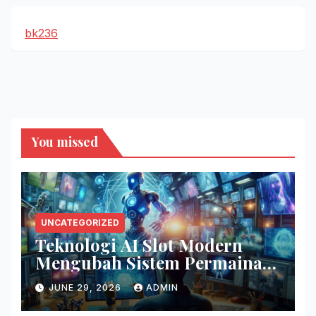
bk236
You missed
UNCATEGORIZED
Teknologi AI Slot Modern
Mengubah Sistem Permainan
Digital
JUNE 29, 2026
ADMIN