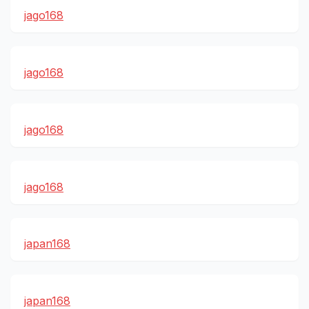
jago168
jago168
jago168
jago168
japan168
japan168