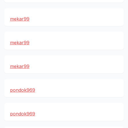
mekar99
mekar99
mekar99
pondok969
pondok969