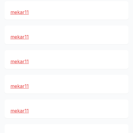
mekar11
mekar11
mekar11
mekar11
mekar11