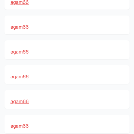
agam66
agam66
agam66
agam66
agam66
agam66