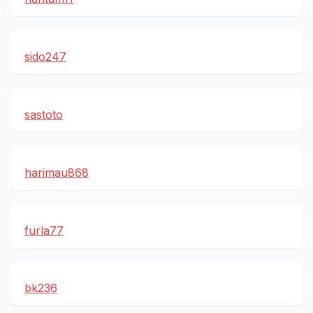
sido247
sastoto
harimau868
furla77
bk236