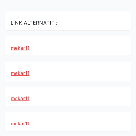
LINK ALTERNATIF :
mekar11
mekar11
mekar11
mekar11