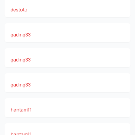
destoto
gading33
gading33
gading33
hantam11
hantam11