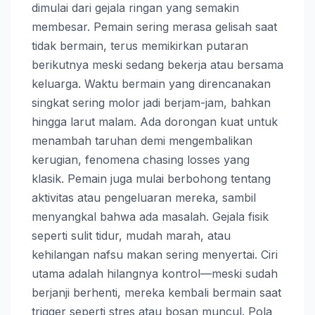
dimulai dari gejala ringan yang semakin
membesar. Pemain sering merasa gelisah saat
tidak bermain, terus memikirkan putaran
berikutnya meski sedang bekerja atau bersama
keluarga. Waktu bermain yang direncanakan
singkat sering molor jadi berjam-jam, bahkan
hingga larut malam. Ada dorongan kuat untuk
menambah taruhan demi mengembalikan
kerugian, fenomena chasing losses yang
klasik. Pemain juga mulai berbohong tentang
aktivitas atau pengeluaran mereka, sambil
menyangkal bahwa ada masalah. Gejala fisik
seperti sulit tidur, mudah marah, atau
kehilangan nafsu makan sering menyertai. Ciri
utama adalah hilangnya kontrol—meski sudah
berjanji berhenti, mereka kembali bermain saat
trigger seperti stres atau bosan muncul. Pola