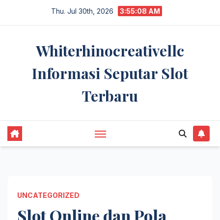
Skip
Thu. Jul 30th, 2026
3:55:10 AM
to
content
Whiterhinocreativellc
Informasi Seputar Slot
Terbaru
UNCATEGORIZED
Slot Online dan Pola