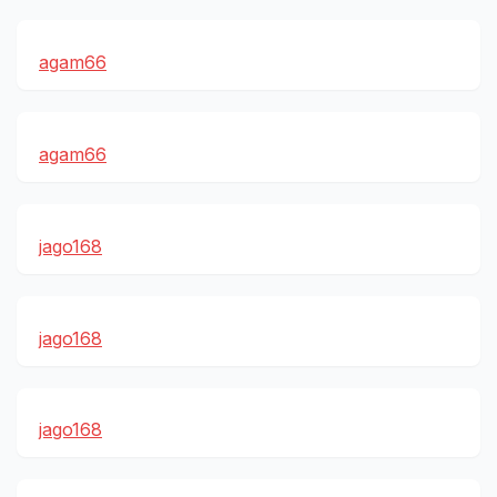
agam66
agam66
jago168
jago168
jago168