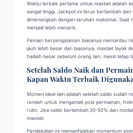
Waktu terbaik pertama untuk maxbet adalah ke
sangat tinggi. Jackpot ini terus bertambah dari
dimenangkan dengan taruhan maksimal. Saat nila
menjadi lebih menarik.
Pemain berpengalaman biasanya memantau nila
jauh lebih besar dari biasanya, maxbet layak 
hadiah besar sebelum orang lain, meski tetap
Setelah Saldo Naik dan Permain
Kapan Waktu Terbaik Digunak
Momen ideal lain adalah setelah saldo sudah n
rendah untuk mengamati pola permainan, fre
rutin. Jika saldo bertambah 20-50% dari modal 
maxbet.
Pendekatan ini memanfaatkan momentum positi