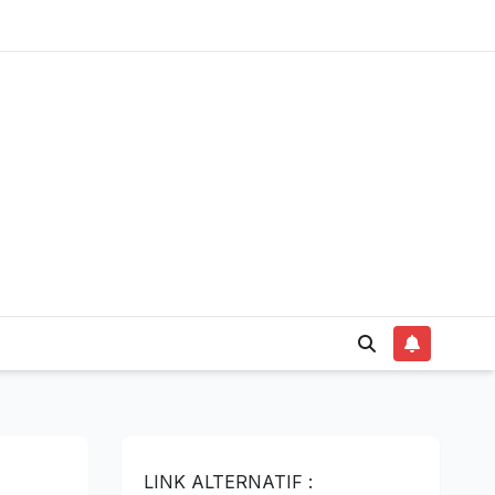
LINK ALTERNATIF :