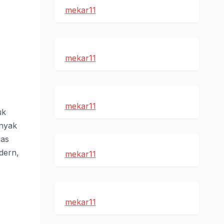
mekar11
mekar11
mekar11
uk
anyak
has
dern,
mekar11
u
mekar11