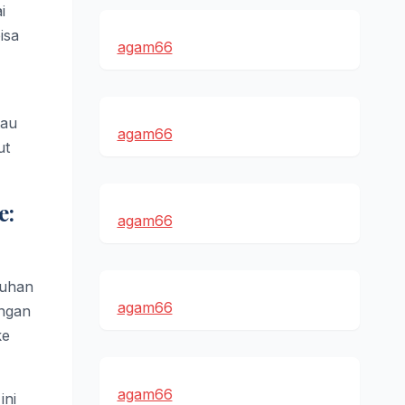
i
isa
agam66
tau
agam66
ut
e:
agam66
ruhan
agam66
angan
ke
agam66
ini