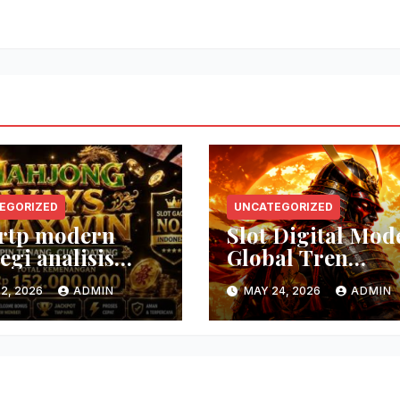
EGORIZED
UNCATEGORIZED
 rtp modern
Slot Digital Mod
egi analisis
Global Tren
ang 2026
Hiburan Online
2, 2026
ADMIN
MAY 24, 2026
ADMIN
aru
Terbaru