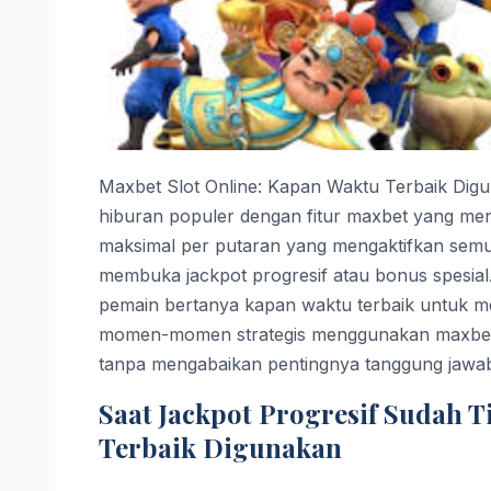
Maxbet Slot Online: Kapan Waktu Terbaik Digun
hiburan populer dengan fitur maxbet yang men
maksimal per putaran yang mengaktifkan semua p
membuka jackpot progresif atau bonus spesial
pemain bertanya kapan waktu terbaik untuk me
momen-momen strategis menggunakan maxbet
tanpa mengabaikan pentingnya tanggung jawa
Saat Jackpot Progresif Sudah T
Terbaik Digunakan