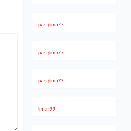
panglima77
panglima77
panglima77
timur99