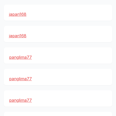
japan168
japan168
panglima77
panglima77
panglima77