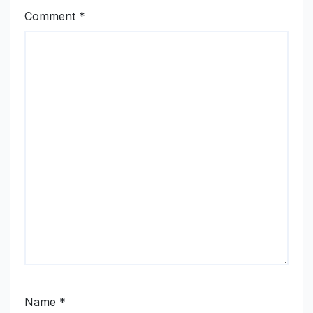
Comment
*
Name
*