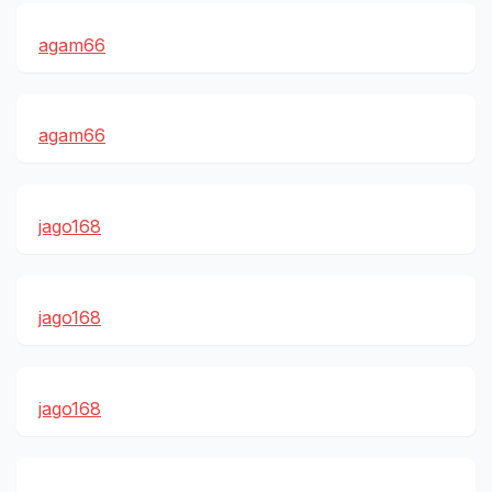
agam66
agam66
jago168
jago168
jago168