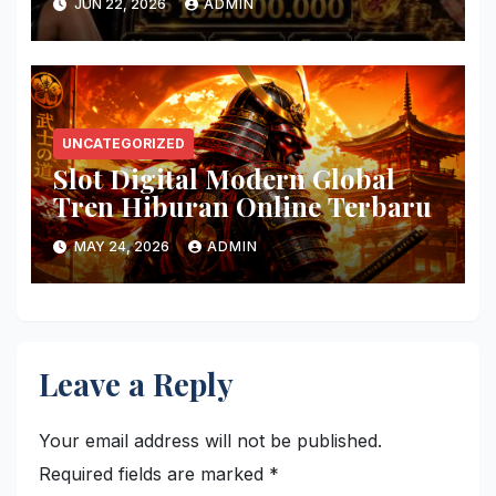
JUN 22, 2026
ADMIN
UNCATEGORIZED
Slot Digital Modern Global
Tren Hiburan Online Terbaru
MAY 24, 2026
ADMIN
Leave a Reply
Your email address will not be published.
Required fields are marked
*