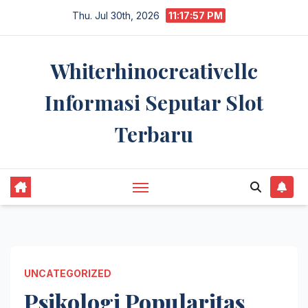
Skip
Thu. Jul 30th, 2026
11:17:58 PM
to
content
Whiterhinocreativellc
Informasi Seputar Slot
Terbaru
UNCATEGORIZED
Psikologi Popularitas